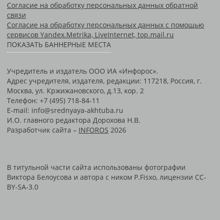
Согласие на обработку персональных данных обратной
связи
Согласие на обработку персональных данных с помощью
сервисов Yandex.Metrika, LiveInternet, top.mail.ru
ПОКАЗАТЬ БАННЕРНЫЕ МЕСТА
Учредитель и издатель ООО ИА «Инфорос».
Адрес учредителя, издателя, редакции: 117218, Россия, г.
Москва, ул. Кржижановского, д.13, кор. 2
Телефон: +7 (495) 718-84-11
E-mail: info@srednyaya-akhtuba.ru
И.О. главного редактора Дорохова Н.В.
Разработчик сайта –
INFOROS
2026
В титульной части сайта использованы фотографии
Виктора Белоусова и автора с ником P.Fisxo, лицензии CC-
BY-SA-3.0