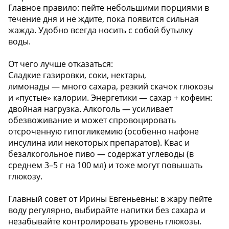
Главное правило: пейте небольшими порциями в
течение дня и не ждите, пока появится сильная
жажда. Удобно всегда носить с собой бутылку
воды.
От чего лучше отказаться:
Сладкие газировки, соки, нектары,
лимонады — много сахара, резкий скачок глюкозы
и «пустые» калории. Энергетики — сахар + кофеин:
двойная нагрузка. Алкоголь — усиливает
обезвоживание и может спровоцировать
отсроченную гипогликемию (особенно нафоне
инсулина или некоторых препаратов). Квас и
безалкогольное пиво — содержат углеводы (в
среднем 3–5 г на 100 мл) и тоже могут повышать
глюкозу.
Главный совет от Ирины Евгеньевны: в жару пейте
воду регулярно, выбирайте напитки без сахара и
незабывайте контролировать уровень глюкозы.