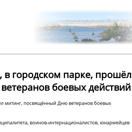
, в городском парке, прошёл
ветеранов боевых действий
шёл митинг, посвящённый Дню ветеранов боевых
иципалитета, воинов‑интернационалистов, юнармейцев