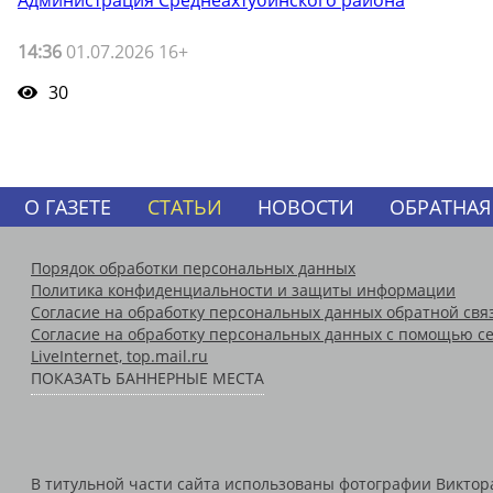
14:36
01.07.2026 16+
30
О ГАЗЕТЕ
СТАТЬИ
НОВОСТИ
ОБРАТНАЯ
Порядок обработки персональных данных
Политика конфиденциальности и защиты информации
Согласие на обработку персональных данных обратной свя
Согласие на обработку персональных данных с помощью се
LiveInternet, top.mail.ru
ПОКАЗАТЬ БАННЕРНЫЕ МЕСТА
В титульной части сайта использованы фотографии Виктора 