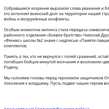
Собравшиеся искренне выразили слова уважения и бл
кто исполнял воинский долг на территории нашей стр
войны и вооружённые конфликты.
Особым моментом митинга стала передача символиче
районного отделения «Боевое братство» Николай Дру
«Феникс» школы №2 знамя с надписью «Памяти павши
комплектов.
Память о тех, кто не вернулся с полей сражений, ост
погибших бойцов минутой молчания и возложили цве
Родину.
Мы склоняем головы перед героизмом защитников Оте
поколения к младшему. Пусть подвиг наших героев все
Администрация Среднеахтубинского района