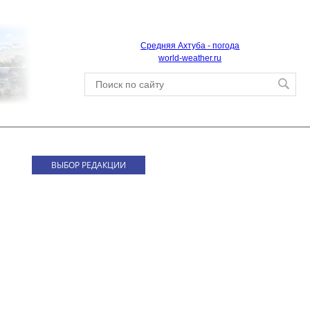
Средняя Ахтуба - погода
world-weather.ru
ВЫБОР РЕДАКЦИИ