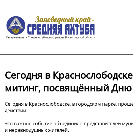
Сегодня в Краснослободске
митинг, посвящённый Дню 
Сегодня в Краснослободске, в городском парке, про
действий
Это важное событие объединило представителей мун
и неравнодушных жителей.