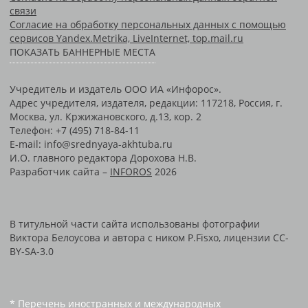
связи
Согласие на обработку персональных данных с помощью
сервисов Yandex.Metrika, LiveInternet, top.mail.ru
ПОКАЗАТЬ БАННЕРНЫЕ МЕСТА
Учредитель и издатель ООО ИА «Инфорос».
Адрес учредителя, издателя, редакции: 117218, Россия, г.
Москва, ул. Кржижановского, д.13, кор. 2
Телефон: +7 (495) 718-84-11
E-mail: info@srednyaya-akhtuba.ru
И.О. главного редактора Дорохова Н.В.
Разработчик сайта –
INFOROS
2026
В титульной части сайта использованы фотографии
Виктора Белоусова и автора с ником P.Fisxo, лицензии CC-
BY-SA-3.0
* Перечень иностранных и международных