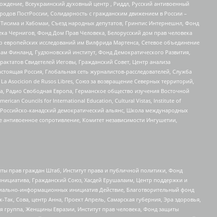
ждение, Всеукраинский духовный центр , Риддл, Русский антивоенный
ародов ПостРоссии, Солидарность с гражданским движением в России –
в Тисима и Хабомаи, Съезд народных депутатов, Гринпис Интернешнл, Фонд
ека Чернигов, Фонд Дом Прав Человека, Белорусский дом прав человека
нтр европейских исследований им Вилфрида Мартенса, Сетевое объединение
Чам Финланд, Гудзоновский институт, Фонд Демократического Развития,
актатов Свидетелей Иеговы, Гражданский Совет, Центр анализа
астоящая Россия, Глобальная сеть журналистов-расследователей, Служба
a Asocicion de Rusos Libres, Союз за возвращение Северных территорий,
еста, Радио Свободная Европа, Германское общество изучения Восточной
ouncils for International Education, Cultural Vistas, Institute of
, Российско-канадский демократический альянс, Школа международных
е антивоенное сопротивление, Комитет независимости Ингушетии,
ты прав граждан Штаб, Институт права и публичной политики, Фонд
инициатива, Гражданский Союз, Хасдей Ерушалаим, Центр поддержки и
социально-информационных инициатив Действие, Благотворительный фонд
Так, Сова, центр Анна, Проект Апрель, Самарская губерния, Эра здоровья,
я группа, Женщины Евразии, Институт прав человека, Фонд защиты