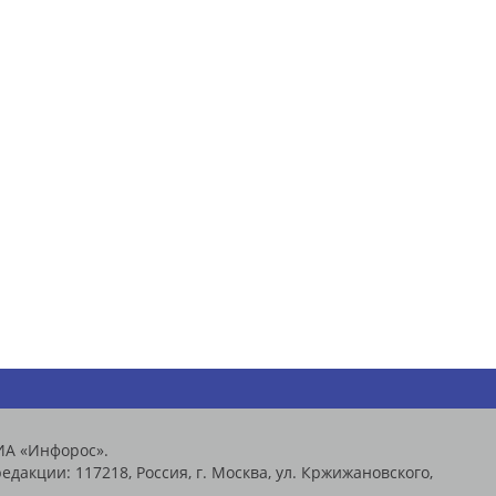
ИА «Инфорос».
едакции: 117218, Россия, г. Москва, ул. Кржижановского,