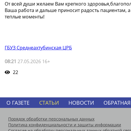
От всей души желаем Вам крепкого здоровья,благопол
Ваша работа и дальше приносит радость пациентам, 
теплые моменты!
ГБУЗ Среднеахтубинская ЦРБ
08:21
27.05.2026 16+
22
О ГАЗЕТЕ
СТАТЬИ
НОВОСТИ
ОБРАТНАЯ
Порядок обработки персональных данных
Политика конфиденциальности и защиты информации
Согласие на обработку персональных данных обратной свя