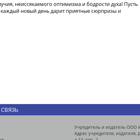
учия, неиссякаемого оптимизма и бодрости духа! Пусть
а каждый новый день дарит приятные сюрпризы и
 СВЯЗЬ
Учредитель и издатель ООО 
Адрес учредителя, издателя, р
зи
д.13, кор. 2