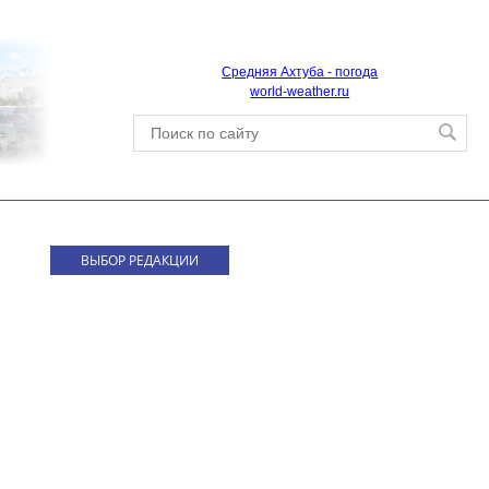
Средняя Ахтуба - погода
world-weather.ru
ВЫБОР РЕДАКЦИИ