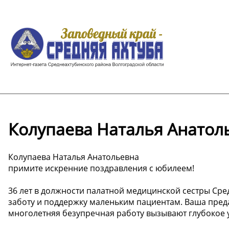
Колупаева Наталья Анатол
Колупаева Наталья Анатольевна
примите искренние поздравления с юбилеем!
36 лет в должности палатной медицинской сестры Сре
заботу и поддержку маленьким пациентам. Ваша пред
многолетняя безупречная работу вызывают глубокое 