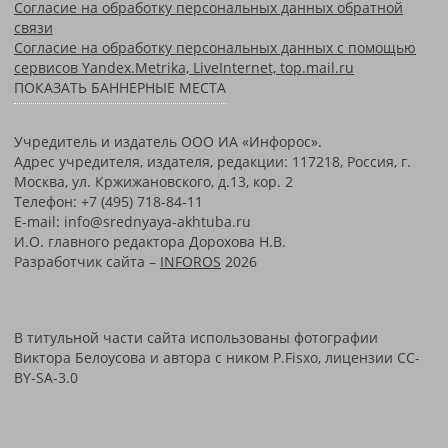
Согласие на обработку персональных данных обратной
связи
Согласие на обработку персональных данных с помощью
сервисов Yandex.Metrika, LiveInternet, top.mail.ru
ПОКАЗАТЬ БАННЕРНЫЕ МЕСТА
Учредитель и издатель ООО ИА «Инфорос».
Адрес учредителя, издателя, редакции: 117218, Россия, г.
Москва, ул. Кржижановского, д.13, кор. 2
Телефон: +7 (495) 718-84-11
E-mail: info@srednyaya-akhtuba.ru
И.О. главного редактора Дорохова Н.В.
Разработчик сайта –
INFOROS
2026
В титульной части сайта использованы фотографии
Виктора Белоусова и автора с ником P.Fisxo, лицензии CC-
BY-SA-3.0