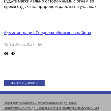
Будьте максимально осторожными с огнём во
время отдыха на природе и работы на участках!
Администрация Среднеахтубинского района
18:15
26.05.2026 16+
48
ВЫБОР РЕДАКЦИИ
Порядок обработки персональных данных
Политика конфиденциальности и защиты информации