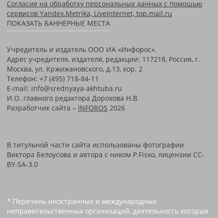
Согласие на обработку персональных данных с помощью
сервисов Yandex.Metrika, LiveInternet, top.mail.ru
ПОКАЗАТЬ БАННЕРНЫЕ МЕСТА
Учредитель и издатель ООО ИА «Инфорос».
Адрес учредителя, издателя, редакции: 117218, Россия, г.
Москва, ул. Кржижановского, д.13, кор. 2
Телефон: +7 (495) 718-84-11
E-mail: info@srednyaya-akhtuba.ru
И.О. главного редактора Дорохова Н.В.
Разработчик сайта –
INFOROS
2026
В титульной части сайта использованы фотографии
Виктора Белоусова и автора с ником P.Fisxo, лицензии CC-
BY-SA-3.0
* Перечень иностранных и международных
неправительственных организаций, деятельность которых