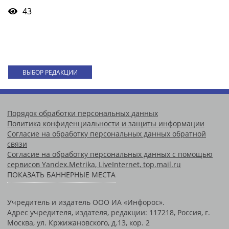
43
ВЫБОР РЕДАКЦИИ
Порядок обработки персональных данных
Политика конфиденциальности и защиты информации
Согласие на обработку персональных данных обратной
связи
Согласие на обработку персональных данных с помощью
сервисов Yandex.Metrika, LiveInternet, top.mail.ru
ПОКАЗАТЬ БАННЕРНЫЕ МЕСТА
Учредитель и издатель ООО ИА «Инфорос».
Адрес учредителя, издателя, редакции: 117218, Россия, г.
Москва, ул. Кржижановского, д.13, кор. 2