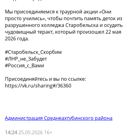
Мы присоединяемся к траурной акции «Они
просто учились», чтобы почтить память деток из
разрушенного колледжа Старобельска и осудить
чудовищный теракт, который произошел 22 мая
2026 года.
#Старобельск_Скорбим
#ЛНР_не_Забудет
#Россия_с_Вами
Присоединяйтесь и вы по ссылке:
https://vk.ru/sharing#/36360
Администрация Среднеахтубинского района
14:24
25.05.2026 16+