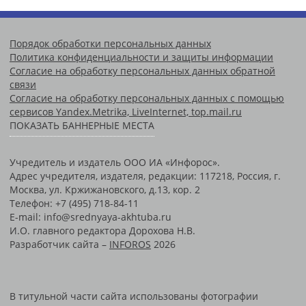
Порядок обработки персональных данных
Политика конфиденциальности и защиты информации
Согласие на обработку персональных данных обратной
связи
Согласие на обработку персональных данных с помощью
сервисов Yandex.Metrika, LiveInternet, top.mail.ru
ПОКАЗАТЬ БАННЕРНЫЕ МЕСТА
Учредитель и издатель ООО ИА «Инфорос».
Адрес учредителя, издателя, редакции: 117218, Россия, г.
Москва, ул. Кржижановского, д.13, кор. 2
Телефон: +7 (495) 718-84-11
E-mail: info@srednyaya-akhtuba.ru
И.О. главного редактора Дорохова Н.В.
Разработчик сайта –
INFOROS
2026
В титульной части сайта использованы фотографии