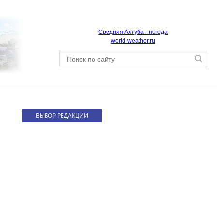
Средняя Ахтуба - погода
world-weather.ru
ВЫБОР РЕДАКЦИИ