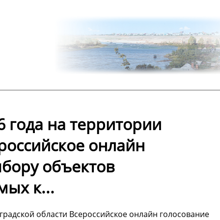
6 года на территории
ероссийское онлайн
ыбору объектов
ых к...
гоградской области Всероссийское онлайн голосование