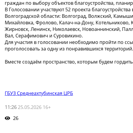
граждан по выбору объектов благоустройства, планиру
В Голосовании участвуют 52 проекта благоустройства 
Волгоградской области: Волгоград, Волжский, Камыши
Михайловка, Фролово, Калач-на-Дону, Котельниково, К
Жирновск, Ленинск, Николаевск, Новоаннинский, Палл
Вал, Серафимович и Суровикино.
Для участия в голосовании необходимо пройти по ссылк
проголосовать за одну из понравившихся территорий
Вместе создаём пространство, которым будем гордить
ГБУЗ Среднеахтубинская ЦРБ
11:26
25.05.2026 16+
26