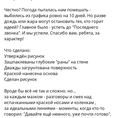
Честно? Погода пыталась нам помешать -
выбились из графика ровно на 10 дней. Но разве
дождь или жара могут остановить тех, кто горит
идеей? Главное было - успеть до "Последнего
звонка". И мы успели. Спасибо вам, ребята, за
характер!
Что сделано:
Утверждён рисунок
Зашпаклеваны глубокие "раны" на стене
Дважды загрунтована поверхность
Краской нанесена основа
Сделан рисунок
Вроде бы всё не так и сложно, но...
за каждым мазком - разговоры и смех над
испачканными краской носами и коленкам ,
за идеальными линиями - моменты, когда кто-то
говорил: "Давайте ещё немного, уже почти готово",