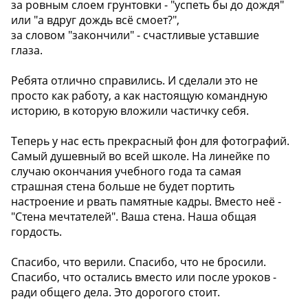
за ровным слоем грунтовки - "успеть бы до дождя"
или "а вдруг дождь всё смоет?",
за словом "закончили" - счастливые уставшие
глаза.
Ребята отлично справились. И сделали это не
просто как работу, а как настоящую командную
историю, в которую вложили частичку себя.
Теперь у нас есть прекрасный фон для фотографий.
Самый душевный во всей школе. На линейке по
случаю окончания учебного года та самая
страшная стена больше не будет портить
настроение и рвать памятные кадры. Вместо неё -
"Стена мечтателей". Ваша стена. Наша общая
гордость.
Спасибо, что верили. Спасибо, что не бросили.
Спасибо, что остались вместо или после уроков -
ради общего дела. Это дорогого стоит.