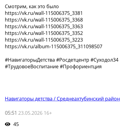
Смотрим, как это было
https://vk.ru/wall-115006375_3381
https://vk.ru/wall-115006375_3368
https://vk.ru/wall-115006375_3363
https://vk.ru/wall-115006375_3352
https://vk.ru/wall-115006375_3223
https://vk.ru/album-115006375_311098507
#НавигаторыДетства #Росдетцентр #Суходол34
#ТрудовоеВоспитание #Профориентция
Навигаторы детства / Среднеахтубинский район
05:51
23.05.2026 16+
45