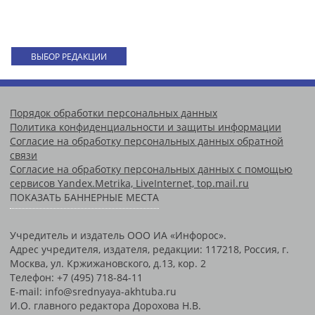
ВЫБОР РЕДАКЦИИ
Порядок обработки персональных данных
Политика конфиденциальности и защиты информации
Согласие на обработку персональных данных обратной
связи
Согласие на обработку персональных данных с помощью
сервисов Yandex.Metrika, LiveInternet, top.mail.ru
ПОКАЗАТЬ БАННЕРНЫЕ МЕСТА
Учредитель и издатель ООО ИА «Инфорос».
Адрес учредителя, издателя, редакции: 117218, Россия, г.
Москва, ул. Кржижановского, д.13, кор. 2
Телефон: +7 (495) 718-84-11
E-mail: info@srednyaya-akhtuba.ru
И.О. главного редактора Дорохова Н.В.