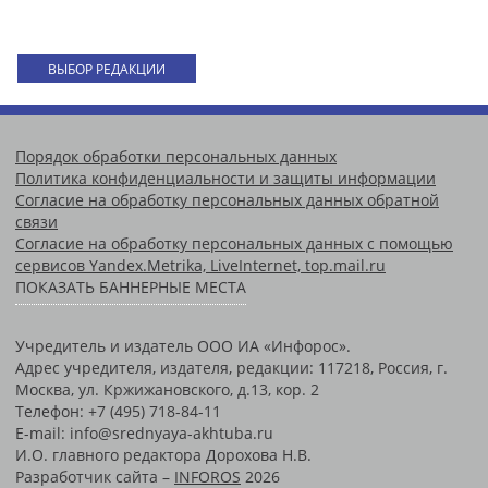
ВЫБОР РЕДАКЦИИ
Порядок обработки персональных данных
Политика конфиденциальности и защиты информации
Согласие на обработку персональных данных обратной
связи
Согласие на обработку персональных данных с помощью
сервисов Yandex.Metrika, LiveInternet, top.mail.ru
ПОКАЗАТЬ БАННЕРНЫЕ МЕСТА
Учредитель и издатель ООО ИА «Инфорос».
Адрес учредителя, издателя, редакции: 117218, Россия, г.
Москва, ул. Кржижановского, д.13, кор. 2
Телефон: +7 (495) 718-84-11
E-mail: info@srednyaya-akhtuba.ru
И.О. главного редактора Дорохова Н.В.
Разработчик сайта –
INFOROS
2026