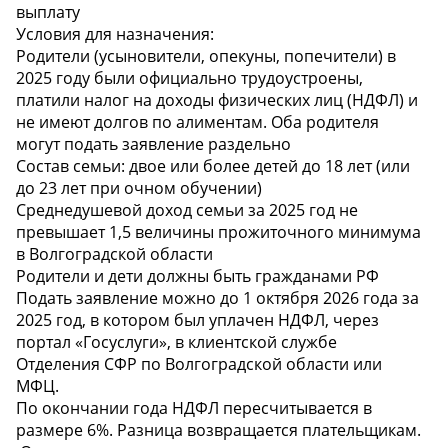
выплату
Условия для назначения:
Родители (усыновители, опекуны, попечители) в
2025 году были официально трудоустроены,
платили налог на доходы физических лиц (НДФЛ) и
не имеют долгов по алиментам. Оба родителя
могут подать заявление раздельно
Состав семьи: двое или более детей до 18 лет (или
до 23 лет при очном обучении)
Среднедушевой доход семьи за 2025 год не
превышает 1,5 величины прожиточного минимума
в Волгоградской области
Родители и дети должны быть гражданами РФ
Подать заявление можно до 1 октября 2026 года за
2025 год, в котором был уплачен НДФЛ, через
портал «Госуслуги», в клиентской службе
Отделения СФР по Волгоградской области или
МФЦ.
По окончании года НДФЛ пересчитывается в
размере 6%. Разница возвращается плательщикам.