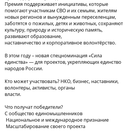
Премия поддерживает инициативы, которые
помогают участникам СВО и их семьям, жителям
новых регионов и вынужденным переселенцам,
заботятся о пожилых, детях и животных, сохраняют
культуру, природу и историческую память,
развивают образование,
наставничество и корпоративное волонтёрство.
В этом году – новая спецноминация «Сила
единства» — для проектов, укрепляющих единство
народов России.
Кто может участвовать? НКО, бизнес, наставники,
волонтеры, активисты, органы
власти.
Что получат победители?
️C ообщество единомышленников
️ Национальное и международное признание
️ Масштабирование своего проекта