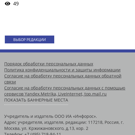
49
ВЫБОР РЕДАКЦИИ
Порядок обработки персональных данных
Политика конфиденциальности и защиты информации
Согласие на обработку персональных данных обратной
связи
Согласие на обработку персональных данных с помощью
сервисов Yandex.Metrika, LiveInternet, top.mail.ru
ПОКАЗАТЬ БАННЕРНЫЕ МЕСТА
Учредитель и издатель ООО ИА «Инфорос».
Адрес учредителя, издателя, редакции: 117218, Россия, г.
Москва, ул. Кржижановского, д.13, кор. 2
Телефон: +7 (495) 718-84-11