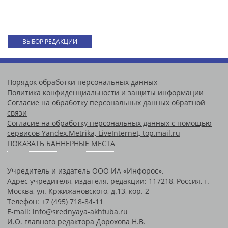
ВЫБОР РЕДАКЦИИ
Порядок обработки персональных данных
Политика конфиденциальности и защиты информации
Согласие на обработку персональных данных обратной
связи
Согласие на обработку персональных данных с помощью
сервисов Yandex.Metrika, LiveInternet, top.mail.ru
ПОКАЗАТЬ БАННЕРНЫЕ МЕСТА
Учредитель и издатель ООО ИА «Инфорос».
Адрес учредителя, издателя, редакции: 117218, Россия, г.
Москва, ул. Кржижановского, д.13, кор. 2
Телефон: +7 (495) 718-84-11
E-mail: info@srednyaya-akhtuba.ru
И.О. главного редактора Дорохова Н.В.