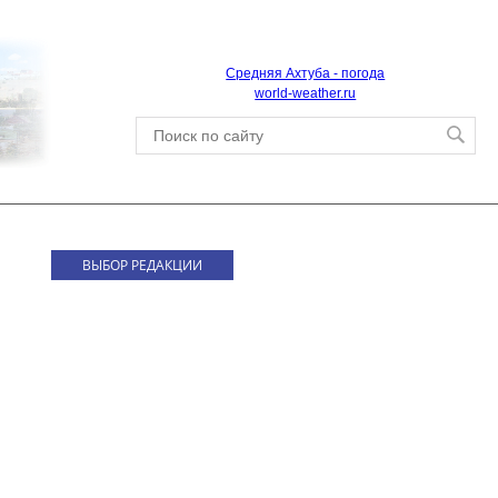
Средняя Ахтуба - погода
world-weather.ru
ВЫБОР РЕДАКЦИИ