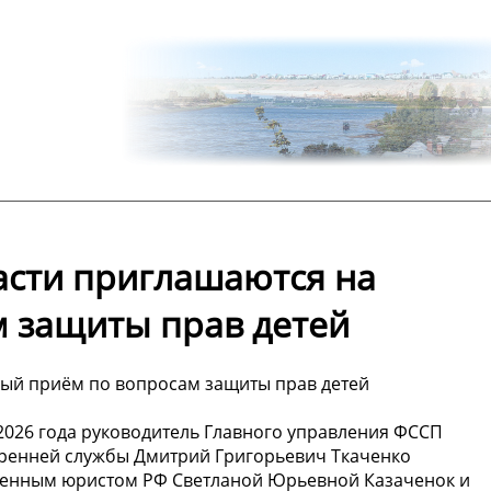
асти приглашаются на
 защиты прав детей
ный приём по вопросам защиты прав детей
2026 года руководитель Главного управления ФССП
тренней службы Дмитрий Григорьевич Ткаченко
женным юристом РФ Светланой Юрьевной Казаченок и