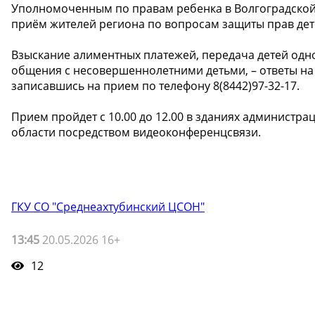
Уполномоченным по правам ребенка в Волгоградской
приём жителей региона по вопросам защиты прав дет
Взыскание алиментных платежей, передача детей одно
общения с несовершеннолетними детьми, – ответы на 
записавшись на прием по телефону 8(8442)97-32-17.
Прием пройдет с 10.00 до 12.00 в зданиях админист
области посредством видеоконференцсвязи.
ГКУ СО "Среднеахтубинский ЦСОН"
13:45
20.05.2026 16+
12