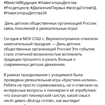
#ВместеВБудущее #НавигаторыДетства
#Росдетцентр #ДвижениеПервых #всегдаГотовНД
#НавигаторыДетства34
День детских общественных организаций России:
связь поколений и увлекательные игры!
Сегодня в МОУ СОШ с. Верхнепогромное отметили
замечательный праздник — День детских
общественных организаций России! Это событие
стало отличной возможностью вспомнить
традиции прошлого и узнать больше о
современных детских движениях.
В рамках празднования с учащимися была
проведена увлекательная игра «Крестики‑нолики».
Ребята не просто соревновались, но и отвечали на
интересные вопросы о пионерии и её атрибутике:
что означает пионерский галстук, какой смысл
несёт девиз «Всегда готов!», как выглядит