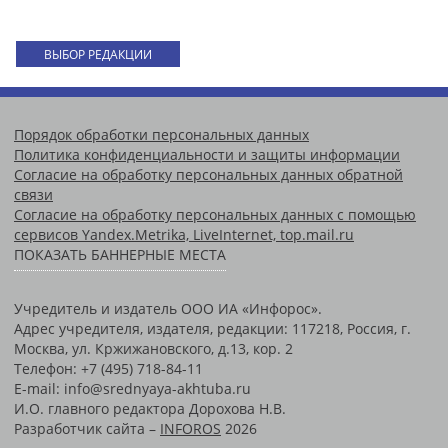
ВЫБОР РЕДАКЦИИ
Порядок обработки персональных данных
Политика конфиденциальности и защиты информации
Согласие на обработку персональных данных обратной
связи
Согласие на обработку персональных данных с помощью
сервисов Yandex.Metrika, LiveInternet, top.mail.ru
ПОКАЗАТЬ БАННЕРНЫЕ МЕСТА
Учредитель и издатель ООО ИА «Инфорос».
Адрес учредителя, издателя, редакции: 117218, Россия, г.
Москва, ул. Кржижановского, д.13, кор. 2
Телефон: +7 (495) 718-84-11
E-mail: info@srednyaya-akhtuba.ru
И.О. главного редактора Дорохова Н.В.
Разработчик сайта –
INFOROS
2026