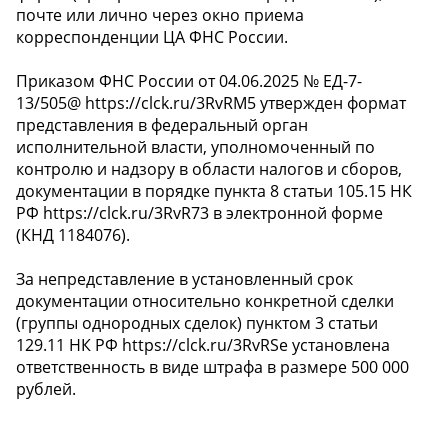
почте или лично через окно приема
корреспонденции ЦА ФНС России.
Приказом ФНС России от 04.06.2025 № ЕД-7-
13/505@ https://clck.ru/3RvRM5 утвержден формат
представления в федеральный орган
исполнительной власти, уполномоченный по
контролю и надзору в области налогов и сборов,
документации в порядке пункта 8 статьи 105.15 НК
РФ https://clck.ru/3RvR73 в электронной форме
(КНД 1184076).
За непредставление в установленный срок
документации относительно конкретной сделки
(группы однородных сделок) пунктом 3 статьи
129.11 НК РФ https://clck.ru/3RvRSe установлена
ответственность в виде штрафа в размере 500 000
рублей.