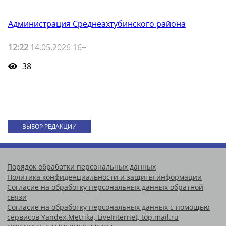
Администрация Среднеахтубинского района
12:22
14.05.2026 16+
38
ВЫБОР РЕДАКЦИИ
Порядок обработки персональных данных
Политика конфиденциальности и защиты информации
Согласие на обработку персональных данных обратной
связи
Согласие на обработку персональных данных с помощью
сервисов Yandex.Metrika, LiveInternet, top.mail.ru