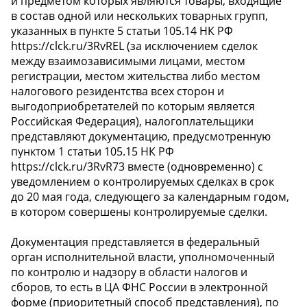
и предметом которых являются товары, входящие
в состав одной или нескольких товарных групп,
указанных в пункте 5 статьи 105.14 НК РФ
https://clck.ru/3RvREL (за исключением сделок
между взаимозависимыми лицами, местом
регистрации, местом жительства либо местом
налогового резидентства всех сторон и
выгодоприобретателей по которым является
Российская Федерация), налогоплательщики
представляют документацию, предусмотренную
пунктом 1 статьи 105.15 НК РФ
https://clck.ru/3RvR73 вместе (одновременно) с
уведомлением о контролируемых сделках в срок
до 20 мая года, следующего за календарным годом,
в котором совершены контролируемые сделки.
Документация представляется в федеральный
орган исполнительной власти, уполномоченный
по контролю и надзору в области налогов и
сборов, то есть в ЦА ФНС России в электронной
форме (приоритетный способ представления), по