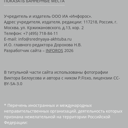
ПОКАЗАТЬ БАННЕРНЫЕ МЕСТА
Учредитель и издатель ООО ИА «Инфорос».
Адрес учредителя, издателя, редакции: 117218, Россия, г.
Москва, ул. Кржижановского, д.13, кор. 2
Телефон: +7 (495) 718-84-11
E-mail: info@srednyaya-akhtuba.ru
И.О. главного редактора Дорохова Н.В.
Разработчик сайта –
INFOROS
2026
В титульной части сайта использованы фотографии
Виктора Белоусова и автора с ником P.Fisxo, лицензии CC-
BY-SA-3.0
* Перечень иностранных и международных
неправительственных организаций, деятельность которых
признана нежелательной на территории Российской
Федерации: