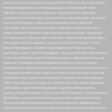
антимонопольная ассоциация, Бедушев Петр Петрович, Дзугкоева Регина
Николаевна, Кривенко Сергей Владимирович, Милославский Павел
Юрьевич, Шнырова Ольга Вадимовна, Чанышева Лилия Айратовна,
Сидорович Ольга Борисовна, Туровский Александр Алексеевич, Васильева
Анастасия Евгеньевна, Ривина Анна Валерьевна, Бойко Анатолий
Николаевич, Дугин Сергей Георгиевич, Пивоваров Андрей Сергеевич,
Аверин Виталий Евгеньевич, Барахоев Магомед Бекханович, Шарипков
Олег Викторович, Мошель Ирина Ароновна, Шведов Григорий Сергеевич,
Пономарев Лев Александрович, Каргалицкий Борис Юльевич, Созаев
Валерий Валерьевич, Исламов Тимур Рифгатович, Романова Ольга
Евгеньевна, Щаров Сергей Алексадрович, Цирульников Борис Альбертович,
Гасан Ольга Павловна, Паутов Юрий Анатольевич, Верховский Александр
Маркович, Пислакова-Паркер Марина Петровна, Кочеткова Татьяна
Владимировна, Чуркина Наталья Валерьевна, Акимова Татьяна Николаевна,
Золотарева Екатерина Александровна, Рачинский Ян Збигневич, Жемкова
Елена Борисовна, Гудков Лев Дмитриевич, Илларионова Юлия Юрьевна,
Саранг Анна Васильевна, Захарова Светлана Сергеевна, Аверин Владимир
Анатольевич, Щур Татьяна Михайловна, Щур Николай Алексеевич,
Блинушов Андрей Юрьевич, Мосин Алексей Геннадьевич, Гефтер Валентин
Михайлович, Симонов Алексей Кириллович, Флиге Ирина Анатольевна,
Мельникова Валентина Дмитриевна, Вититинова Елена Владимировна,
Баженова Светлана Куприяновна, Максимов Сергей Владимирович, Беляев