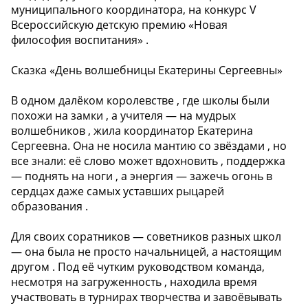
муниципального координатора, на конкурс V
Всероссийскую детскую премию «Новая
философия воспитания» .
Сказка «День волшебницы Екатерины Сергеевны»
В одном далёком королевстве , где школы были
похожи на замки , а учителя — на мудрых
волшебников , жила координатор Екатерина
Сергеевна. Она не носила мантию со звёздами , но
все знали: её слово может вдохновить , поддержка
— поднять на ноги , а энергия — зажечь огонь в
сердцах даже самых уставших рыцарей
образования .
Для своих соратников — советников разных школ
— она была не просто начальницей, а настоящим
другом . Под её чутким руководством команда,
несмотря на загруженность , находила время
участвовать в турнирах творчества и завоёвывать