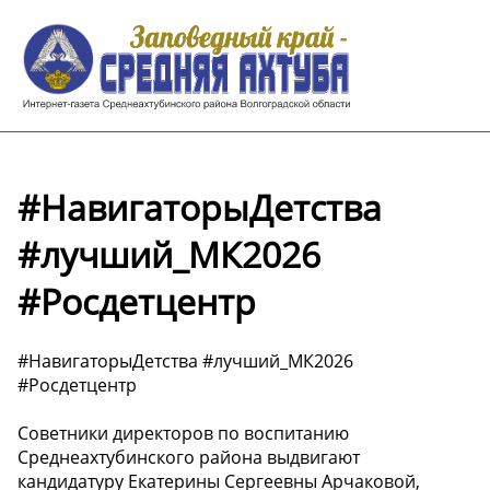
#НавигаторыДетства
#лучший_МК2026
#Росдетцентр
#НавигаторыДетства #лучший_МК2026
#Росдетцентр
Советники директоров по воспитанию
Среднеахтубинского района выдвигают
кандидатуру Екатерины Сергеевны Арчаковой,