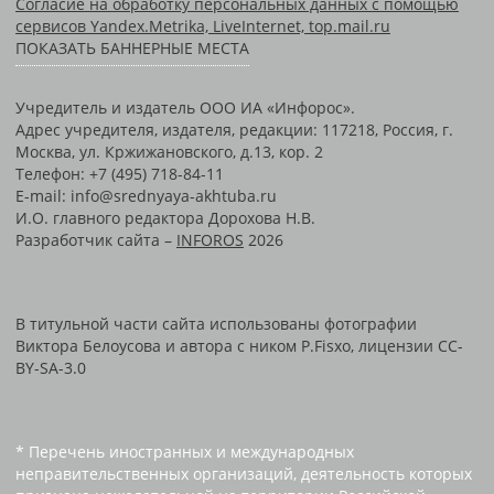
Согласие на обработку персональных данных с помощью
сервисов Yandex.Metrika, LiveInternet, top.mail.ru
ПОКАЗАТЬ БАННЕРНЫЕ МЕСТА
Учредитель и издатель ООО ИА «Инфорос».
Адрес учредителя, издателя, редакции: 117218, Россия, г.
Москва, ул. Кржижановского, д.13, кор. 2
Телефон: +7 (495) 718-84-11
E-mail: info@srednyaya-akhtuba.ru
И.О. главного редактора Дорохова Н.В.
Разработчик сайта –
INFOROS
2026
В титульной части сайта использованы фотографии
Виктора Белоусова и автора с ником P.Fisxo, лицензии CC-
BY-SA-3.0
* Перечень иностранных и международных
неправительственных организаций, деятельность которых