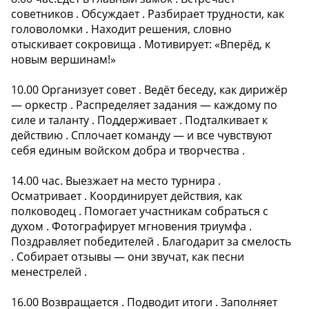
советников . Обсуждает . Разбирает трудности, как
головоломки . Находит решения, словно
отыскивает сокровища . Мотивирует: «Вперёд, к
новым вершинам!»
10.00 Организует совет . Ведёт беседу, как дирижёр
— оркестр . Распределяет задания — каждому по
силе и таланту . Поддерживает . Подталкивает к
действию . Сплочает команду — и все чувствуют
себя единым войском добра и творчества .
14.00 час. Выезжает на место турнира .
Осматривает . Координирует действия, как
полководец . Помогает участникам собраться с
духом . Фотографирует мгновения триумфа .
Поздравляет победителей . Благодарит за смелость
. Собирает отзывы — они звучат, как песни
менестрелей .
16.00 Возвращается . Подводит итоги . Заполняет