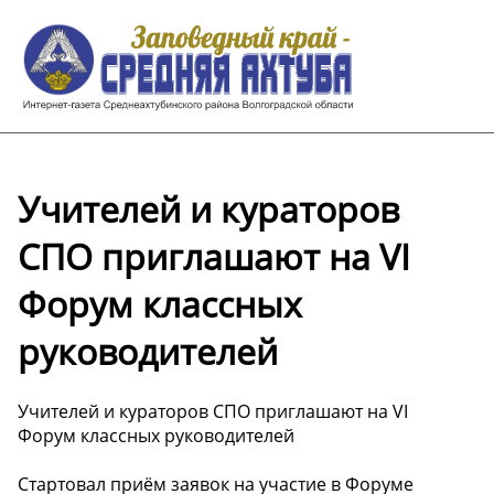
Учителей и кураторов
СПО приглашают на VI
Форум классных
руководителей
Учителей и кураторов СПО приглашают на VI
Форум классных руководителей
Стартовал приём заявок на участие в Форуме