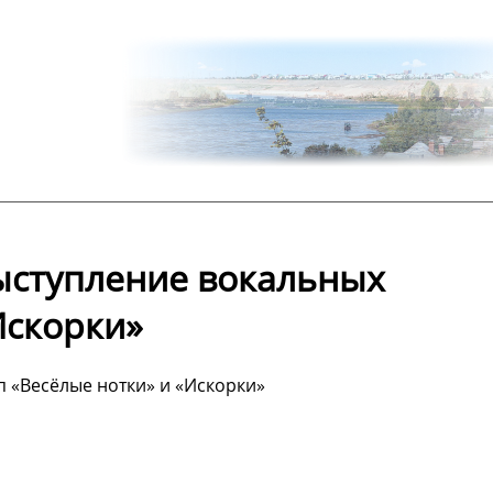
ыступление вокальных
Искорки»
 «Весёлые нотки» и «Искорки»