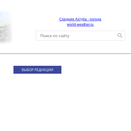
Средняя Ахтуба - погода
world-weather.ru
ВЫБОР РЕДАКЦИИ