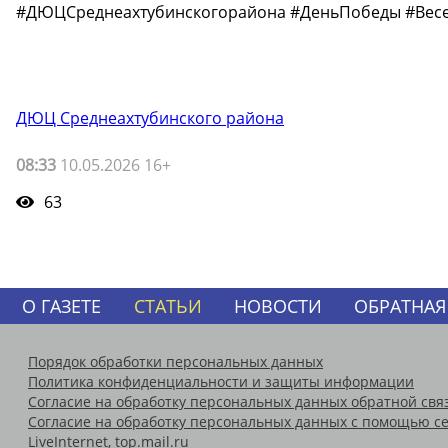
#ДЮЦСреднеахтубинскогорайона #ДеньПобеды #Весе
ДЮЦ Среднеахтубинского района
08:33
10.05.2026 16+
63
О ГАЗЕТЕ
СТАТЬИ
НОВОСТИ
ОБРАТНАЯ
Порядок обработки персональных данных
Политика конфиденциальности и защиты информации
Согласие на обработку персональных данных обратной свя
Согласие на обработку персональных данных с помощью се
LiveInternet, top.mail.ru