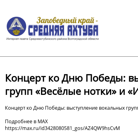
Концерт ко Дню Победы: в
групп «Весёлые нотки» и «
Концерт ко Дню Победы: выступление вокальных групп
Подробнее в МАХ
https://max.ru/id3428080581_gos/AZ4QW9hsCvM