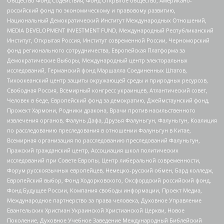
Общество Фонд Содействия, Фонд Открытое общество, Американо-
российский фонд по экономическому и правовому развитию,
Национальный Демократический Институт Международных Отношений,
MEDIA DEVELOPMENT INVESTMENT FUND, Международный Республиканский
Институт, Открытая Россия, Институт современной России, Черноморский
фонд регионального сотрудничества, Европейская Платформа за
Демократические Выборы, Международный центр электоральных
исследований, Германский фонд Маршалла Соединенных Штатов,
Тихоокеанский центр защиты окружающей среды и природных ресурсов,
Свободная Россия, Всемирный конгресс украинцев, Атлантический совет,
Человек в беде, Европейский фонд за демократию, Джеймстаунский фонд,
Прожект Хармони, Родники дракона, Врачи против насильственного
извлечения органов, Фалунь Дафа, Друзья Фалуньгун, Фалуньгун, Коалиция
по расследованию преследования в отношении Фалуньгун в Китае,
Всемирная организация по расследованию преследований Фалуньгун,
Пражский гражданский центр, Ассоциация школ политических
исследований при Совете Европы, Центр либеральной современности,
Форум русскоязычных европейцев, Немецко-русский обмен, Бард колледж,
Европейский выбор, Фонд Ходорковского, Оксфордский российский фонд,
Фонд Будущее России, Компания свободы информации, Проект Медиа,
Международное партнерство за права человека, Духовное Управление
Евангельских Христиан Украинской Христианской Церкви, Новое
Поколение, Духовное Учебное Заведение Международный Библейский