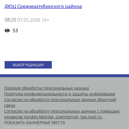
ДЮЦ Среднеахтубинского района
08:25
07.05.2026 16+
53
ВЫБОР РЕДАКЦИИ
Порядок обработки персональных данных
Политика конфиденциальности и защиты информации
Согласие на обработку персональных данных обратной
связи
Согласие на обработку персональных данных с помощью
сервисов Yandex.Metrika, LiveInternet, top.mail.ru
ПОКАЗАТЬ БАННЕРНЫЕ МЕСТА