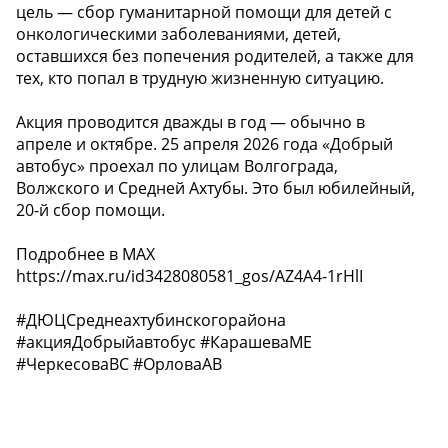
цель — сбор гуманитарной помощи для детей с
онкологическими заболеваниями, детей,
оставшихся без попечения родителей, а также для
тех, кто попал в трудную жизненную ситуацию. ‍
Акция проводится дважды в год — обычно в
апреле и октябре. 25 апреля 2026 года «Добрый
автобус» проехал по улицам Волгограда,
Волжского и Средней Ахтубы. Это был юбилейный,
20-й сбор помощи.
Подробнее в MAX
https://max.ru/id3428080581_gos/AZ4A4-1rHlI
#ДЮЦСреднеахтубинскогорайона
#акцияДобрыйавтобус #КарашеваМЕ
#ЧеркесоваВС #ОрловаАВ