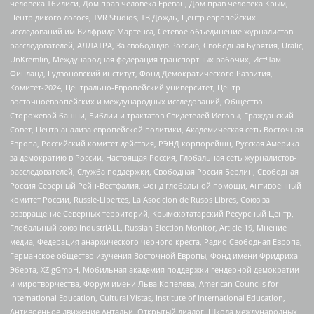
человека Тбилиси, Дом прав человека Ереван, Дом прав человека Крым,
Центр дикого лосося, TVR Studios, ТВ Дождь, Центр европейских
исследований им Вилфрида Мартенса, Сетевое объединение журналистов
расследователей, АЛЛАТРА, За свободную Россию, Свободная Бурятия, Uralic,
UnKremlin, Международная федерация транспортных рабочих, ИстЧам
Финланд, Гудзоновский институт, Фонд Демократического Развития,
Комитет-2024, Центрально-Европейский университет, Центр
восточноевропейских и международных исследований, Общество
Сторожевой башни, Библии и трактатов Свидетелей Иеговы, Гражданский
Совет, Центр анализа европейской политики, Академическая сеть Восточная
Европа, Российский комитет действия, РЭНД корпорейшн, Русская Америка
за демократию в России, Настоящая Россия, Глобальная сеть журналистов-
расследователей, Служба поддержки, Свободная Россия Берлин, Свободная
Россия Северный Рейн-Вестфалия, Фонд глобальной помощи, Антивоенный
комитет России, Russie-Libertes, La Asocicion de Rusos Libres, Союз за
возвращение Северных территорий, Крымскотатарский Ресурсный Центр,
Глобальный союз IndustriALL, Russian Election Monitor, Article 19, Мнение
медиа, Федерация анархического черного креста, Радио Свободная Европа,
Германское общество изучения Восточной Европы, Фонд имени Фридриха
Эберта, XZ gGmbH, Мобильная академия поддержки гендерной демократии
и миротворчества, Форум имени Льва Копелева, American Councils for
International Education, Cultural Vistas, Institute of International Education,
Антивоенное движение Антальи, Открытый диалог, Школа международных