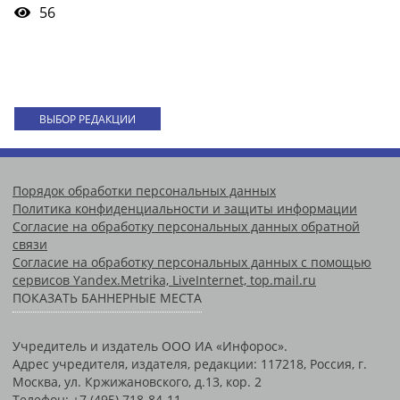
56
ВЫБОР РЕДАКЦИИ
Порядок обработки персональных данных
Политика конфиденциальности и защиты информации
Согласие на обработку персональных данных обратной
связи
Согласие на обработку персональных данных с помощью
сервисов Yandex.Metrika, LiveInternet, top.mail.ru
ПОКАЗАТЬ БАННЕРНЫЕ МЕСТА
Учредитель и издатель ООО ИА «Инфорос».
Адрес учредителя, издателя, редакции: 117218, Россия, г.
Москва, ул. Кржижановского, д.13, кор. 2
Телефон: +7 (495) 718-84-11