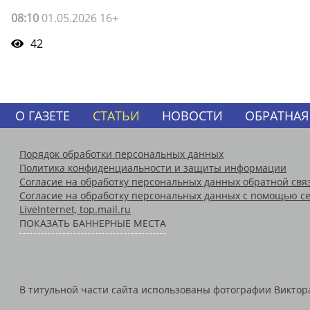
08:10
01.05.2026 16+
42
О ГАЗЕТЕ
СТАТЬИ
НОВОСТИ
ОБРАТНАЯ
Порядок обработки персональных данных
Политика конфиденциальности и защиты информации
Согласие на обработку персональных данных обратной свя
Согласие на обработку персональных данных с помощью се
LiveInternet, top.mail.ru
ПОКАЗАТЬ БАННЕРНЫЕ МЕСТА
В титульной части сайта использованы фотографии Виктора 