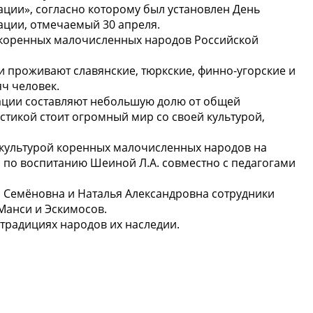
ции», согласно которому был установлен День
ции, отмечаемый 30 апреля.
я коренных малочисленных народов Российской
и проживают славянские, тюркские, финно-угорские и
ч человек.
ции составляют небольшую долю от общей
стикой стоит огромный мир со своей культурой,
 культурой коренных малочисленных народов на
по воспитанию Шеиной Л.А. совместно с педагогами
а Семёновна и Наталья Александровна сотрудники
Манси и Эскимосов.
 традициях народов их наследии.