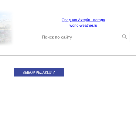
Средняя Ахтуба - погода
world-weather.ru
ВЫБОР РЕДАКЦИИ