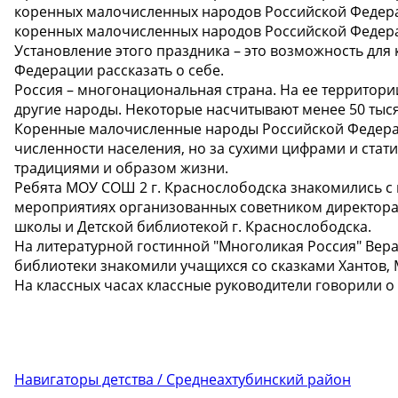
коренных малочисленных народов Российской Федера
коренных малочисленных народов Российской Федера
Установление этого праздника – это возможность дл
Федерации рассказать о себе.
Россия – многонациональная страна. На ее территори
другие народы. Некоторые насчитывают менее 50 тыся
Коренные малочисленные народы Российской Федера
численности населения, но за сухими цифрами и стати
традициями и образом жизни.
Ребята МОУ СОШ 2 г. Краснослободска знакомились с
мероприятиях организованных советником директора 
школы и Детской библиотекой г. Краснослободска.
На литературной гостинной "Многоликая Россия" Вер
библиотеки знакомили учащихся со сказками Хантов, 
На классных часах классные руководители говорили о
Навигаторы детства / Среднеахтубинский район