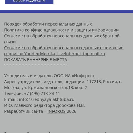
ВЫБОР РЕДАКЦИИ
Порядок обработки персональных данных
Политика конфиденциальности и защиты информации
Согласие на обработку персональных данных обратной
связи
Согласие на обработку персональных данных с помощью
сервисов Yandex.Metrika, LiveInternet, top.mail.ru
ПОКАЗАТЬ БАННЕРНЫЕ МЕСТА
Учредитель и издатель ООО ИА «Инфорос».
Адрес учредителя, издателя, редакции: 117218, Россия, г.
Москва, ул. Кржижановского, д.13, кор. 2
Телефон: +7 (495) 718-84-11
E-mail: info@srednyaya-akhtuba.ru
И.О. главного редактора Дорохова Н.В.
Разработчик сайта –
INFOROS
2026