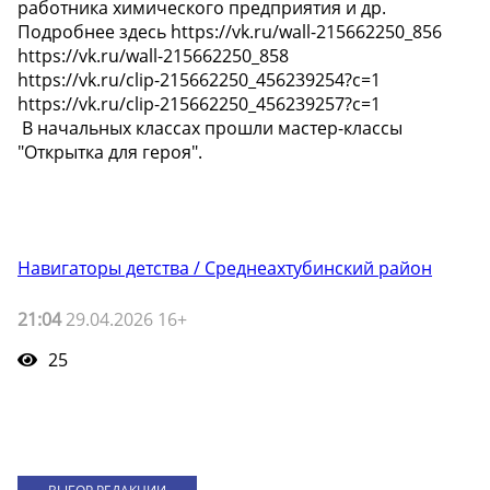
работника химического предприятия и др.
Подробнее здесь https://vk.ru/wall-215662250_856
https://vk.ru/wall-215662250_858
https://vk.ru/clip-215662250_456239254?c=1
https://vk.ru/clip-215662250_456239257?c=1
️ В начальных классах прошли мастер-классы
"Открытка для героя".
Навигаторы детства / Среднеахтубинский район
21:04
29.04.2026 16+
25