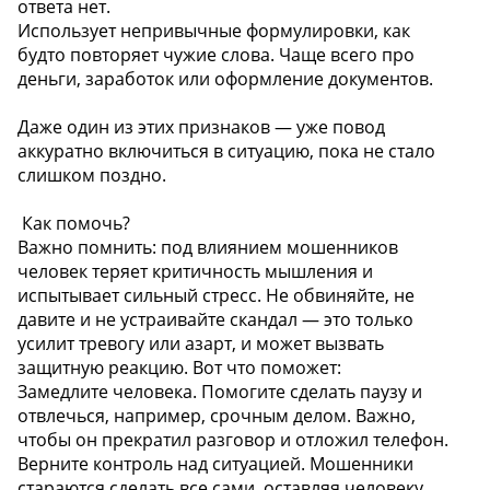
ответа нет.
Использует непривычные формулировки, как
будто повторяет чужие слова. Чаще всего про
деньги, заработок или оформление документов.
Даже один из этих признаков — уже повод
аккуратно включиться в ситуацию, пока не стало
слишком поздно.
️ Как помочь?
Важно помнить: под влиянием мошенников
человек теряет критичность мышления и
испытывает сильный стресс. Не обвиняйте, не
давите и не устраивайте скандал — это только
усилит тревогу или азарт, и может вызвать
защитную реакцию. Вот что поможет:
Замедлите человека. Помогите сделать паузу и
отвлечься, например, срочным делом. Важно,
чтобы он прекратил разговор и отложил телефон.
Верните контроль над ситуацией. Мошенники
стараются сделать все сами, оставляя человеку