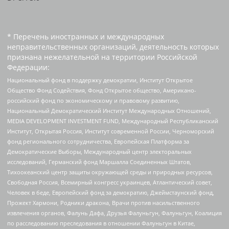
* Перечень иностранных и международных
неправительственных организаций, деятельность которых
признана нежелательной на территории Российской
Федерации:
Национальный фонд в поддержку демократии, Институт Открытое
Общество Фонд Содействия, Фонд Открытое общество, Американо-
российский фонд по экономическому и правовому развитию,
Национальный Демократический Институт Международных Отношений,
MEDIA DEVELOPMENT INVESTMENT FUND, Международный Республиканский
Институт, Открытая Россия, Институт современной России, Черноморский
фонд регионального сотрудничества, Европейская Платформа за
Демократические Выборы, Международный центр электоральных
исследований, Германский фонд Маршалла Соединенных Штатов,
Тихоокеанский центр защиты окружающей среды и природных ресурсов,
Свободная Россия, Всемирный конгресс украинцев, Атлантический совет,
Человек в беде, Европейский фонд за демократию, Джеймстаунский фонд,
Прожект Хармони, Родники дракона, Врачи против насильственного
извлечения органов, Фалунь Дафа, Друзья Фалуньгун, Фалуньгун, Коалиция
по расследованию преследования в отношении Фалуньгун в Китае,