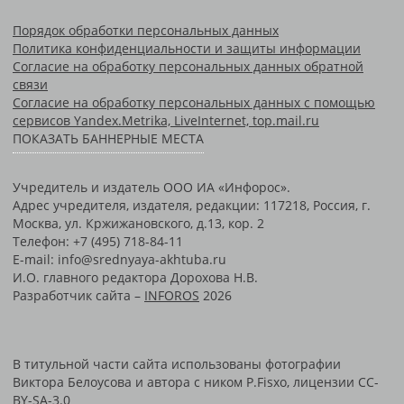
Порядок обработки персональных данных
Политика конфиденциальности и защиты информации
Согласие на обработку персональных данных обратной
связи
Согласие на обработку персональных данных с помощью
сервисов Yandex.Metrika, LiveInternet, top.mail.ru
ПОКАЗАТЬ БАННЕРНЫЕ МЕСТА
Учредитель и издатель ООО ИА «Инфорос».
Адрес учредителя, издателя, редакции: 117218, Россия, г.
Москва, ул. Кржижановского, д.13, кор. 2
Телефон: +7 (495) 718-84-11
E-mail: info@srednyaya-akhtuba.ru
И.О. главного редактора Дорохова Н.В.
Разработчик сайта –
INFOROS
2026
В титульной части сайта использованы фотографии
Виктора Белоусова и автора с ником P.Fisxo, лицензии CC-
BY-SA-3.0