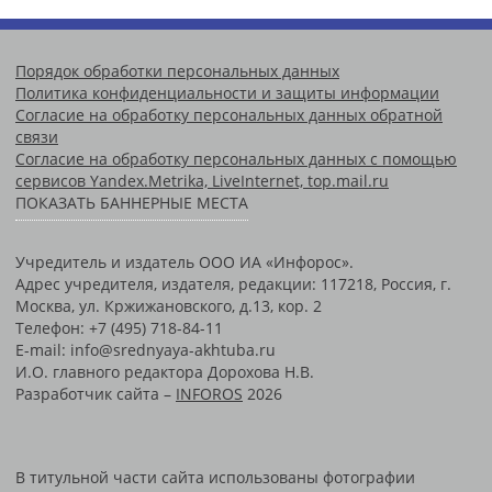
Порядок обработки персональных данных
Политика конфиденциальности и защиты информации
Согласие на обработку персональных данных обратной
связи
Согласие на обработку персональных данных с помощью
сервисов Yandex.Metrika, LiveInternet, top.mail.ru
ПОКАЗАТЬ БАННЕРНЫЕ МЕСТА
Учредитель и издатель ООО ИА «Инфорос».
Адрес учредителя, издателя, редакции: 117218, Россия, г.
Москва, ул. Кржижановского, д.13, кор. 2
Телефон: +7 (495) 718-84-11
E-mail: info@srednyaya-akhtuba.ru
И.О. главного редактора Дорохова Н.В.
Разработчик сайта –
INFOROS
2026
В титульной части сайта использованы фотографии