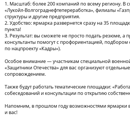
1. Масштаб: более 200 компаний по всему региону. В
«Лукойл-Волгограднефтепереработка», филиалы «Газп
структуры и другие предприятия.
2. Удобство: ярмарка развернется сразу на 35 площад
пункта!
3. Результат: вы сможете не просто подать резюме, а
консультанты помогут с профориентацией, подбором 
по нацпроекту «Кадры»).
Особое внимание — участникам специальной военной
«Защитники Отечества» для вас организуют отдельны
сопровождением.
Также будут работать тематические площадки: «Работ
собеседований и консультации по открытию собственн
Напомним, в прошлом году возможностями ярмарки в
и вас!