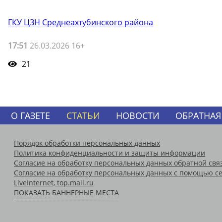
ГКУ ЦЗН Среднеахтубинского района
17:51
26.03.2026 16+
21
О ГАЗЕТЕ
СТАТЬИ
НОВОСТИ
ОБРАТНАЯ
Порядок обработки персональных данных
Политика конфиденциальности и защиты информации
Согласие на обработку персональных данных обратной свя
Согласие на обработку персональных данных с помощью се
LiveInternet, top.mail.ru
ПОКАЗАТЬ БАННЕРНЫЕ МЕСТА