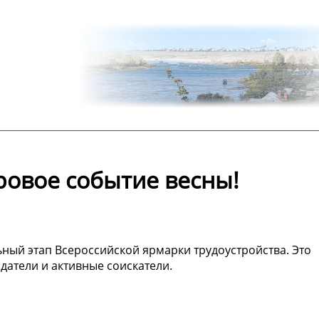
ровое событие весны!
ьный этап Всероссийской ярмарки трудоустройства. Это
датели и активные соискатели.