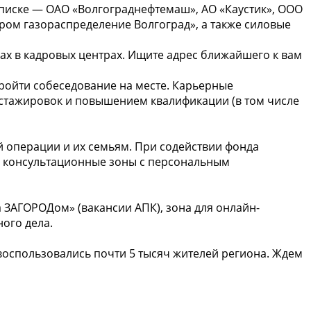
 списке — ОАО «Волгограднефтемаш», АО «Каустик», ООО
ром газораспределение Волгоград», а также силовые
ках в кадровых центрах. Ищите адрес ближайшего к вам
 пройти собеседование на месте. Карьерные
стажировок и повышением квалификации (в том числе
 операции и их семьям. При содействии фонда
е консультационные зоны с персональным
а ЗАГОРОДом» (вакансии АПК), зона для онлайн-
ого дела.
оспользовались почти 5 тысяч жителей региона. Ждем