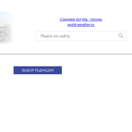
Средняя Ахтуба - погода
world-weather.ru
ВЫБОР РЕДАКЦИИ