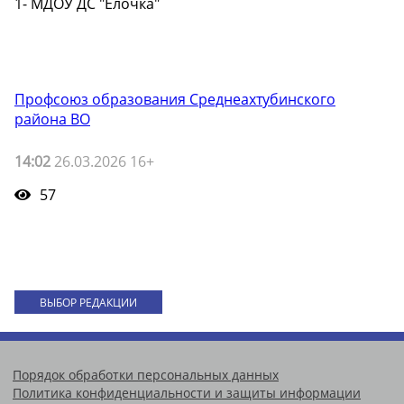
1- МДОУ ДС "Елочка"
Профсоюз образования Среднеахтубинского
района ВО
14:02
26.03.2026 16+
57
ВЫБОР РЕДАКЦИИ
Порядок обработки персональных данных
Политика конфиденциальности и защиты информации