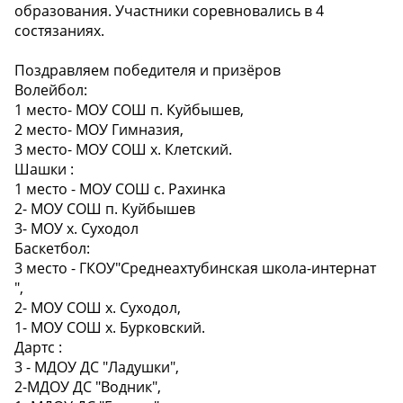
образования. Участники соревновались в 4
состязаниях.
Поздравляем победителя и призёров
Волейбол:
1 место- МОУ СОШ п. Куйбышев,
2 место- МОУ Гимназия,
3 место- МОУ СОШ х. Клетский.
Шашки :
1 место - МОУ СОШ с. Рахинка
2- МОУ СОШ п. Куйбышев
3- МОУ х. Суходол
Баскетбол:
3 место - ГКОУ"Среднеахтубинская школа-интернат
",
2- МОУ СОШ х. Суходол,
1- МОУ СОШ х. Бурковский.
Дартс :
3 - МДОУ ДС "Ладушки",
2-МДОУ ДС "Водник",