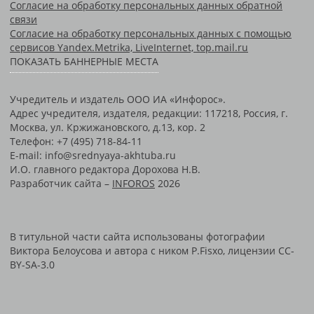
Согласие на обработку персональных данных обратной
связи
Согласие на обработку персональных данных с помощью
сервисов Yandex.Metrika, LiveInternet, top.mail.ru
ПОКАЗАТЬ БАННЕРНЫЕ МЕСТА
Учредитель и издатель ООО ИА «Инфорос».
Адрес учредителя, издателя, редакции: 117218, Россия, г.
Москва, ул. Кржижановского, д.13, кор. 2
Телефон: +7 (495) 718-84-11
E-mail: info@srednyaya-akhtuba.ru
И.О. главного редактора Дорохова Н.В.
Разработчик сайта –
INFOROS
2026
В титульной части сайта использованы фотографии
Виктора Белоусова и автора с ником P.Fisxo, лицензии CC-
BY-SA-3.0