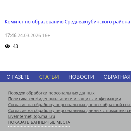
Комитет по образованию Среднеахтубинского района
17:46
24.03.2026 16+
43
О ГАЗЕТЕ
СТАТЬИ
НОВОСТИ
ОБРАТНАЯ
Порядок обработки персональных данных
Политика конфиденциальности и защиты информации
Согласие на обработку персональных данных обратной свя
Согласие на обработку персональных данных с помощью се
LiveInternet, top.mail.ru
ПОКАЗАТЬ БАННЕРНЫЕ МЕСТА