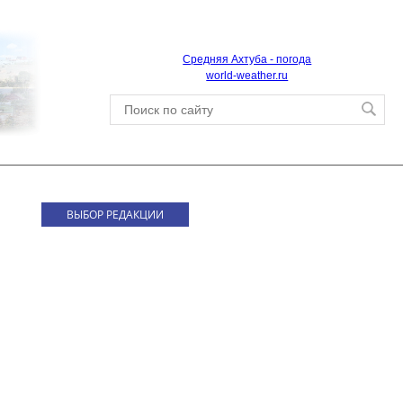
Средняя Ахтуба - погода
world-weather.ru
ВЫБОР РЕДАКЦИИ