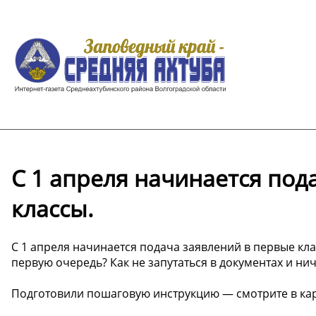
С 1 апреля начинается под
классы.
С 1 апреля начинается подача заявлений в первые кла
первую очередь? Как не запутаться в документах и ни
Подготовили пошаговую инструкцию — смотрите в кар